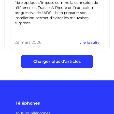
fibre optique s’impose comme la connexion de
référence en France. À l’heure de l’extinction
progressive de l’ADSL, bien préparer son
installation permet d’éviter les mauvaises
surprises.
29 mars 2026
e
Lire la suite
Charger plus d'articles
Téléphones
Tous les téléphones