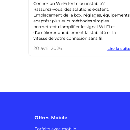
Connexion Wi‑Fi lente ou instable ?
Rassurez‑vous, des solutions existent.
Emplacement de la box, réglages, équipements
adaptés : plusieurs méthodes simples
permettent d’amplifier le signal Wi‑Fi et
d’améliorer durablement la stabilité et la
vitesse de votre connexion sans fil.
20 avril 2026
Lire la suit
Offres Mobile
Forfaits avec mobile