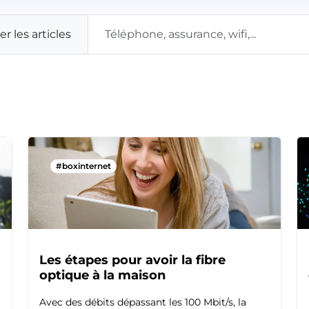
rer les articles
#boxinternet
Les étapes pour avoir la fibre
optique à la maison
Avec des débits dépassant les 100 Mbit/s, la