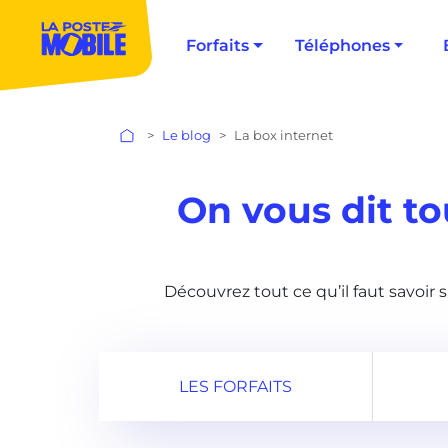
Forfaits
Téléphones
Le blog
La box internet
On vous dit to
Découvrez tout ce qu’il faut savoir s
LES FORFAITS