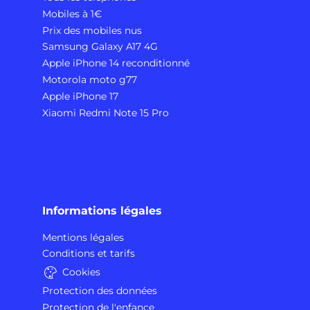
Mobiles à 1€
Prix des mobiles nus
Samsung Galaxy A17 4G
Apple iPhone 14 reconditionné
Motorola moto g77
Apple iPhone 17
Xiaomi Redmi Note 15 Pro
Informations légales
Mentions légales
Conditions et tarifs
Cookies
Protection des données
Protection de l'enfance