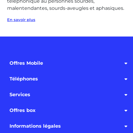
téléphonique au personnes sourdes,
malentendantes, sourds-aveugles et aphasiques.
En savoir plus
Offres Mobile
Téléphones
Services
Offres box
Informations légales