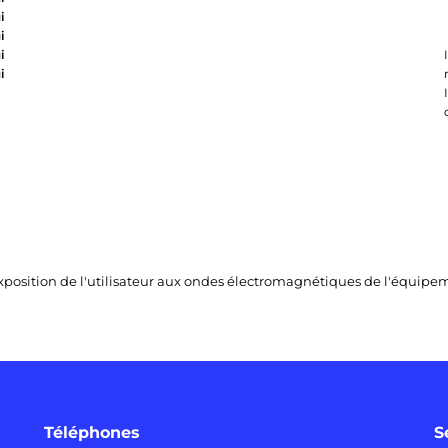
i
i
i
i
l'exposition de l'utilisateur aux ondes électromagnétiques de l'équi
Téléphones
S