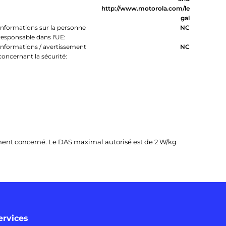
http://www.motorola.com/le
gal
Informations sur la personne
NC
responsable dans l'UE:
Informations / avertissement
NC
concernant la sécurité:
pement concerné. Le DAS maximal autorisé est de 2 W/kg
ervices