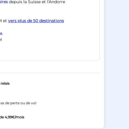
ires
depuis la Suisse et l'Andorre
M et
vers plus de 50 destinations
és
M
relais
as de perte ou de vol
 de
4,99€
/mois