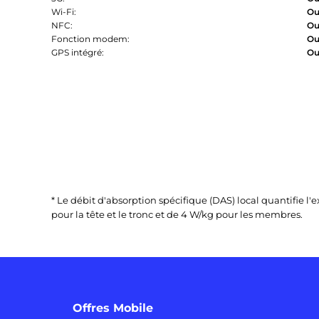
Wi-Fi:
Ou
NFC:
Ou
Fonction modem:
Ou
GPS intégré:
Ou
* Le débit d'absorption spécifique (DAS) local quantifie 
pour la tête et le tronc et de 4 W/kg pour les membres.
Offres Mobile