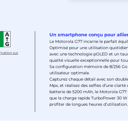
Un smartphone conçu pour allier
Le Motorola G77 incarne le parfait équi
Optimisé pour une utilisation quotidien
rmation sur
avec une technologie pOLED et un taux 
qualité visuelle exceptionnelle pour to
Sa configuration mémoire de 8/256 Go 
utilisateur optimale.
Capturez chaque détail avec son double 
Mpx, et réalisez des selfies d’une clart
batterie de 5200 mAh, le Motorola G77 
que la charge rapide TurboPower 30 W
profiter de longues heures d’utilisation.