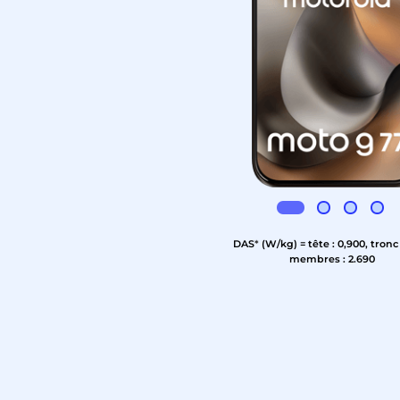
DAS
*
(W/kg) = tête : 0,900, tronc :
membres : 2.690