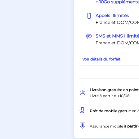
+ 10Go supplémenta
Appels illimités
France et DOM/CO
SMS et MMS illimit
France et DOM/CO
Voir détails du forfait
Livraison gratuite en point 
Livré à partir du
10/08
Prêt de mobile gratuit
en c
Assurance mobile
à partir