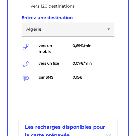
vers 120 destinations.
Les recharges disponibles pour
la carte prépayée