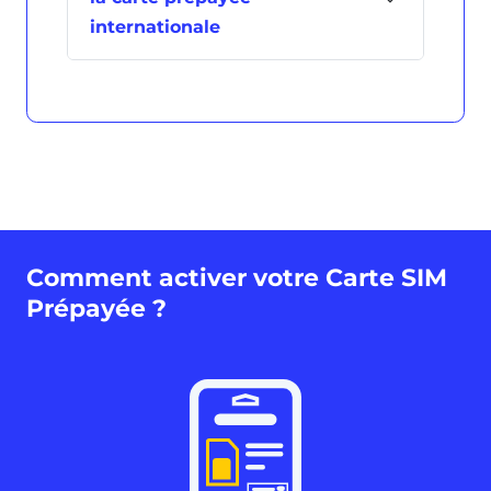
internationale
Comment activer votre Carte SIM
Prépayée ?