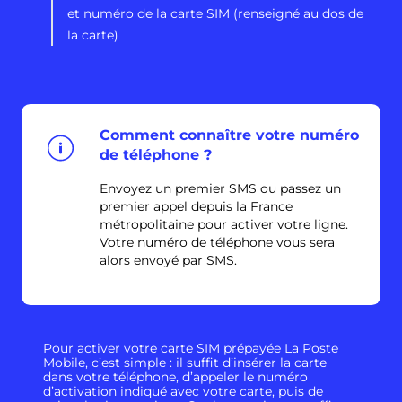
et numéro de la carte SIM (renseigné au dos de
la carte)
Comment connaître votre numéro
de téléphone ?
Envoyez un premier SMS ou passez un
premier appel depuis la France
métropolitaine pour activer votre ligne.
Votre numéro de téléphone vous sera
alors envoyé par SMS.
Pour activer votre carte SIM prépayée La Poste
Mobile, c’est simple : il suffit d’insérer la carte
dans votre téléphone, d’appeler le numéro
d’activation indiqué avec votre carte, puis de