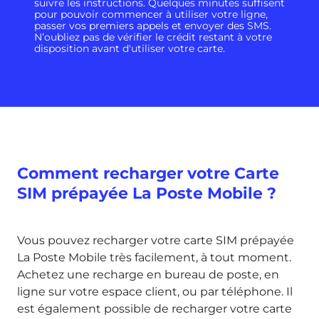
suivre les instructions. Quelques minutes suffisent
pour pouvoir commencer à utiliser votre ligne,
passer vos premiers appels et envoyer des SMS.
N’oubliez pas de vérifier le crédit restant à votre
disposition avant d'utiliser votre carte.
Comment recharger votre Carte
SIM prépayée La Poste Mobile ?
Vous pouvez recharger votre carte SIM prépayée
La Poste Mobile très facilement, à tout moment.
Achetez une recharge en bureau de poste, en
ligne sur votre espace client, ou par téléphone. Il
est également possible de recharger votre carte