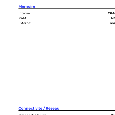
Mémoire
Interne:
17M
RAM:
N
Externe:
no
Connectivité / Réseau