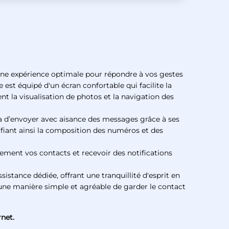
une expérience optimale pour répondre à vos gestes
 est équipé d'un écran confortable qui facilite la
t la visualisation de photos et la navigation des
 d’envoyer avec aisance des messages grâce à ses
ifiant ainsi la composition des numéros et des
ement vos contacts et recevoir des notifications
istance dédiée, offrant une tranquillité d'esprit en
 une manière simple et agréable de garder le contact
net.