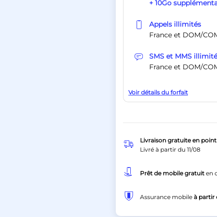
+ 10Go supplémenta
Appels illimités
France et DOM/CO
SMS et MMS illimit
France et DOM/CO
Voir détails du forfait
Livraison gratuite en point 
Livré à partir du
11/08
Prêt de mobile gratuit
en c
Assurance mobile
à partir