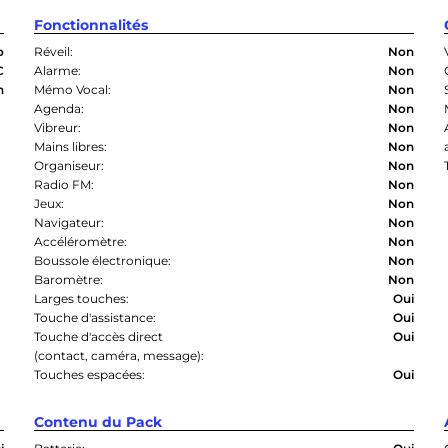
Fonctionnalités
o
Réveil:
Non
C
Alarme:
Non
n
Mémo Vocal:
Non
Agenda:
Non
Vibreur:
Non
Mains libres:
Non
Organiseur:
Non
Radio FM:
Non
Jeux:
Non
Navigateur:
Non
Accéléromètre:
Non
Boussole électronique:
Non
Baromètre:
Non
Larges touches:
Oui
Touche d'assistance:
Oui
Touche d'accès direct
Oui
(contact, caméra, message):
Touches espacées:
Oui
Contenu du Pack