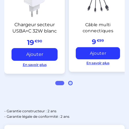
Chargeur secteur
Câble multi
connectiques
USBA+C 32W blanc
9
19
€99
€90
En savoir plus
En savoir plus
- Garantie constructeur : 2 ans
- Garantie légale de conformité : 2 ans