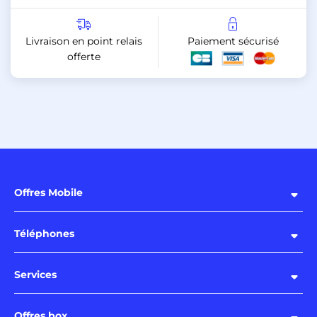
Livraison en point relais
Paiement sécurisé
offerte
Offres Mobile
Téléphones
Services
Offres box