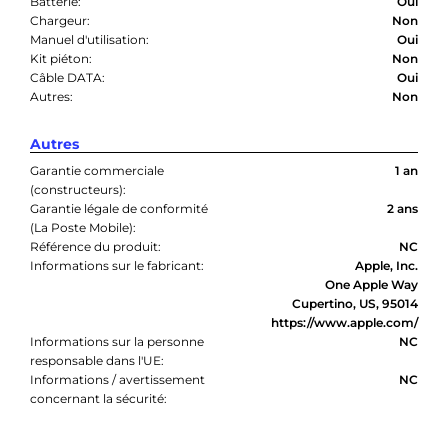
Batterie:
Oui
Chargeur:
Non
Manuel d'utilisation:
Oui
Kit piéton:
Non
Câble DATA:
Oui
Autres:
Non
Autres
Garantie commerciale
1 an
(constructeurs):
Garantie légale de conformité
2 ans
(La Poste Mobile):
Référence du produit:
NC
Informations sur le fabricant:
Apple, Inc.
One Apple Way
Cupertino, US, 95014
https://www.apple.com/
Informations sur la personne
NC
responsable dans l'UE:
Informations / avertissement
NC
concernant la sécurité: