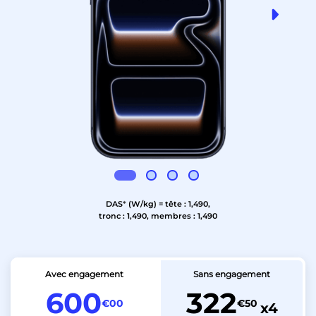
DAS
*
(W/kg) = tête : 1,490,
tronc : 1,490, membres : 1,490
Avec engagement
Sans engagement
600
322
€00
€50
x4