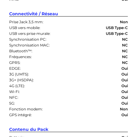
Connectivité / Réseau
Prise Jack 3,5 mm:
Non
USB vers mobile:
USB Type-C
USB vers prise murale:
USB Type-C
Synchronisation PC:
NC
Synchronisation MAC:
NC
Bluetooth™:
NC
Fréquences:
NC
GPRS:
NC
EDGE:
Oui
3G (UMTS):
Oui
3G+ (HSDPA):
Oui
4G (LTE):
Oui
Wi-Fi:
Oui
NFC:
Oui
5G:
Oui
Fonction modem:
Non
GPS intégré:
Oui
Contenu du Pack