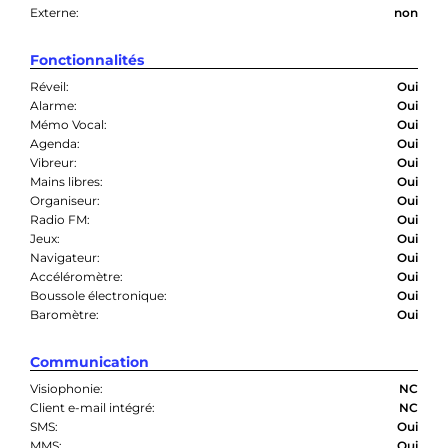
Externe:
non
Fonctionnalités
Réveil:
Oui
Alarme:
Oui
Mémo Vocal:
Oui
Agenda:
Oui
Vibreur:
Oui
Mains libres:
Oui
Organiseur:
Oui
Radio FM:
Oui
Jeux:
Oui
Navigateur:
Oui
Accéléromètre:
Oui
Boussole électronique:
Oui
Baromètre:
Oui
Communication
Visiophonie:
NC
Client e-mail intégré:
NC
SMS:
Oui
MMS:
Oui