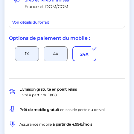
SMS et MMS illimités
France et DOM/COM
Voir détails du forfait
Options de paiement du mobile :
1X
4X
24X
Livraison gratuite en point relais
Livré à partir du
11/08
Prêt de mobile gratuit
en cas de perte ou de vol
Assurance mobile
à partir de
4,99€
/mois