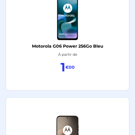
Motorola G06 Power 256Go Bleu
À partir de
1
€00