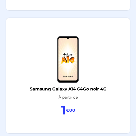
Samsung Galaxy A14 64Go noir 4G
À partir de
1
€00