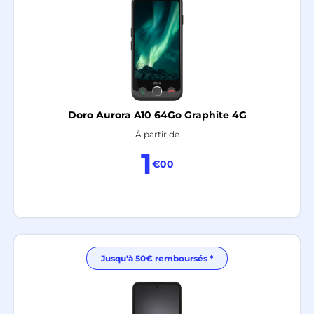
Doro Aurora A10 64Go Graphite 4G
À partir de
1
€00
Jusqu'à 50€ remboursés *