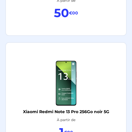
À partir de
50
€00
Xiaomi Redmi Note 13 Pro 256Go noir 5G
À partir de