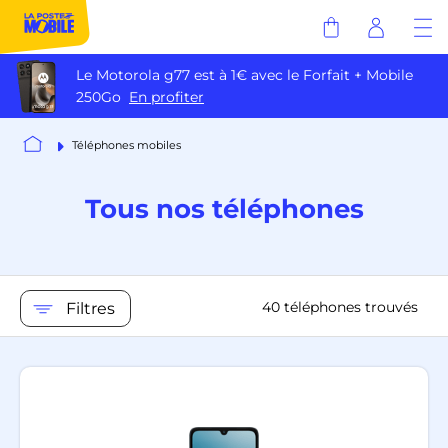
Le Motorola g77 est à 1€ avec le Forfait + Mobile
250Go
En profiter
Téléphones mobiles
Tous nos téléphones
40 téléphones trouvés
Filtres