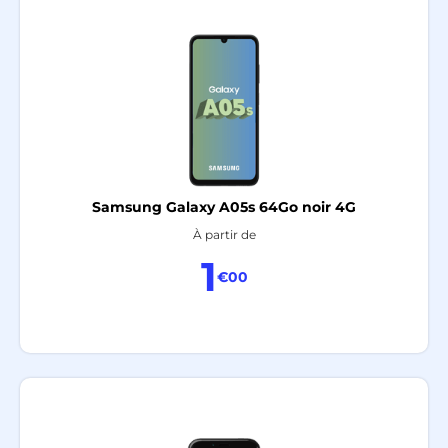
Samsung Galaxy A05s 64Go noir 4G
À partir de
1
€00