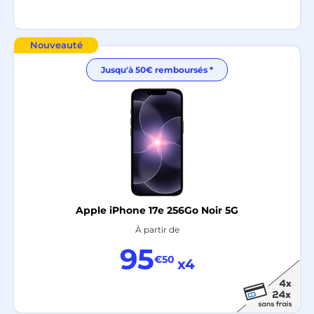
Nouveauté
Jusqu'à 50€ remboursés *
Apple iPhone 17e 256Go Noir 5G
À partir de
95
€50
x4