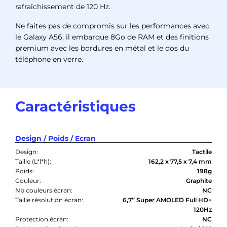
rafraîchissement de 120 Hz.
Ne faites pas de compromis sur les performances avec
le Galaxy A56, il embarque 8Go de RAM et des finitions
premium avec les bordures en métal et le dos du
téléphone en verre.
Caractéristiques
Design / Poids / Ecran
Design:
Tactile
Taille (L*l*h):
162,2 x 77,5 x 7,4 mm
Poids:
198g
Couleur:
Graphite
Nb couleurs écran:
NC
Taille résolution écran:
6,7’’ Super AMOLED Full HD+
120Hz
Protection écran:
NC