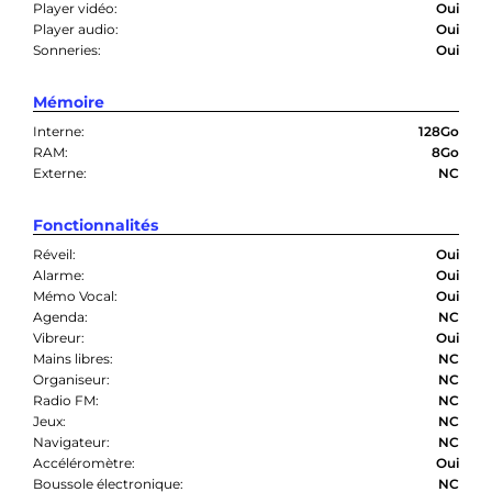
Player vidéo:
Oui
Player audio:
Oui
Sonneries:
Oui
Mémoire
Interne:
128Go
RAM:
8Go
Externe:
NC
Fonctionnalités
Réveil:
Oui
Alarme:
Oui
Mémo Vocal:
Oui
Agenda:
NC
Vibreur:
Oui
Mains libres:
NC
Organiseur:
NC
Radio FM:
NC
Jeux:
NC
Navigateur:
NC
Accéléromètre:
Oui
Boussole électronique:
NC