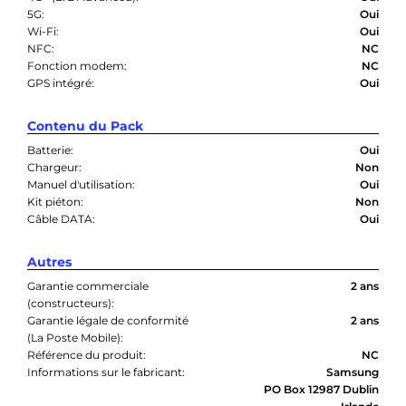
5G:
Oui
Wi-Fi:
Oui
NFC:
NC
Fonction modem:
NC
GPS intégré:
Oui
Contenu du Pack
Batterie:
Oui
Chargeur:
Non
Manuel d'utilisation:
Oui
Kit piéton:
Non
Câble DATA:
Oui
Autres
Garantie commerciale
2 ans
(constructeurs):
Garantie légale de conformité
2 ans
(La Poste Mobile):
Référence du produit:
NC
Informations sur le fabricant:
Samsung
PO Box 12987 Dublin